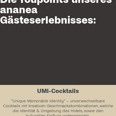
ananea
Gästeserlebnisses:
UMI-Cocktails
"Unique Memorable Identity" – unverwechselbare
Cocktails mit kreativen Geschmackskombinationen, welche
die Identität & Umgebung des Hotels, sowie den
kulturellen Einfluss widerspiegeln.