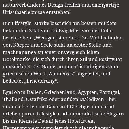
naturverbundenes Design treffen und einzigartige
Urlaubserlebnisse entstehen!
Die Lifestyle -Marke lässt sich am besten mit dem
bekannten Zitat von Ludwig Mies van der Rohe
beschreiben: „Weniger ist mehr“. Das Wohlbefinden
von Körper und Seele steht an erster Stelle und
macht ananea zu einer unvergleichlichen
Hotelmarke, die sich durch ihren Stil und Positivität
auszeichnet Der Name „ananea“ ist übrigens vom
griechischen Wort „Ananeosis“ abgeleitet, und
bedeutet „Erneuerung“.
Egal ob in Italien, Griechenland, Ägypten, Portugal,
Thailand, Ostafrika oder auf den Malediven – bei
ananea treffen die Gäste auf Gleichgesinnte und
erleben puren Lifestyle und minimalistische Eleganz
bis ins kleinste Detail! Jedes Hotel ist ein
Herzensprojekt, inspiriert durch die umliegende