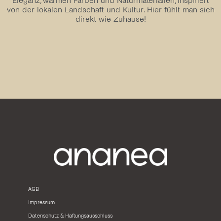
Eleganz, warmen Farben und Naturmaterialien, inspiriert
von der lokalen Landschaft und Kultur. Hier fühlt man sich
direkt wie Zuhause!
AGB
Impressum
Datenschutz & Haftungsausschluss