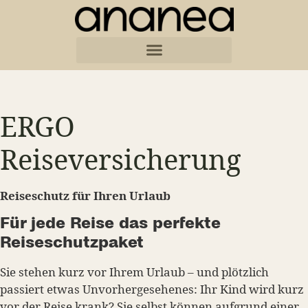
ERGO
Reiseversicherung
Reiseschutz für Ihren Urlaub
Für jede Reise das perfekte
Reiseschutzpaket
Sie stehen kurz vor Ihrem Urlaub – und plötzlich
passiert etwas Unvorhergesehenes: Ihr Kind wird kurz
vor der Reise krank? Sie selbst können aufgrund einer